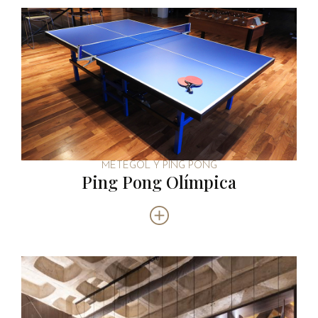
METEGOL Y PING PONG
Ping Pong Olímpica