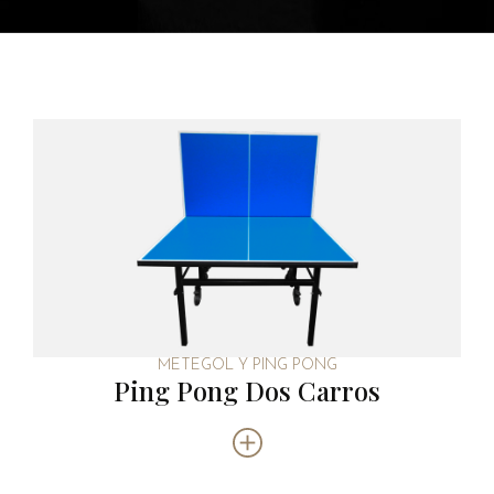
METEGOL Y PING PONG
Ping Pong Dos Carros