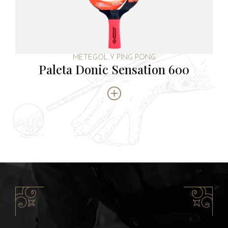
METEGOL Y PING PONG
Paleta Donic Sensation 600