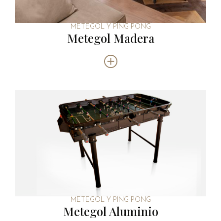
METEGOL Y PING PONG
Metegol Madera
METEGOL Y PING PONG
Metegol Aluminio