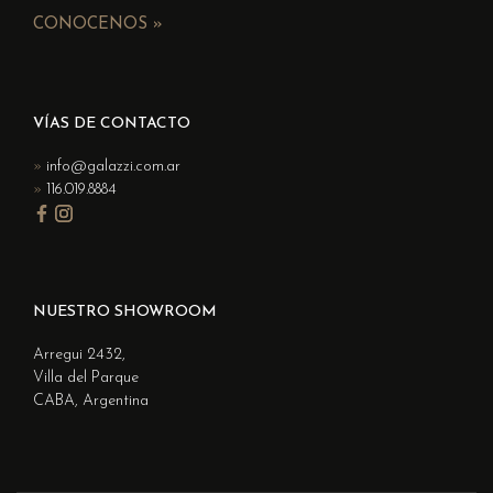
CONOCENOS »
VÍAS DE CONTACTO
info@galazzi.com.ar
116.019.8884
NUESTRO SHOWROOM
Arregui 2432,
Villa del Parque
CABA, Argentina