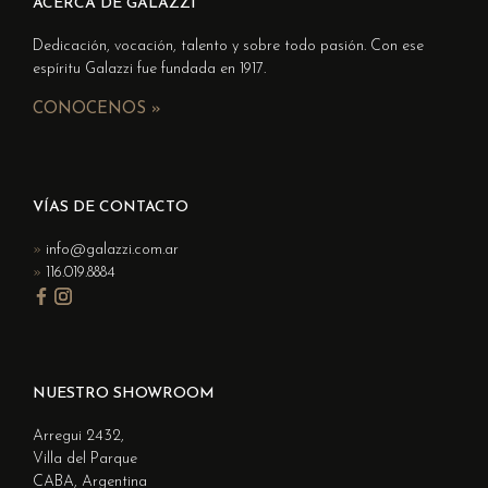
ACERCA DE GALAZZI
Dedicación, vocación, talento y sobre todo pasión. Con ese
espíritu Galazzi fue fundada en 1917.
CONOCENOS »
VÍAS DE CONTACTO
info@galazzi.com.ar
116.019.8884
NUESTRO SHOWROOM
Arregui 2432,
Villa del Parque
CABA, Argentina