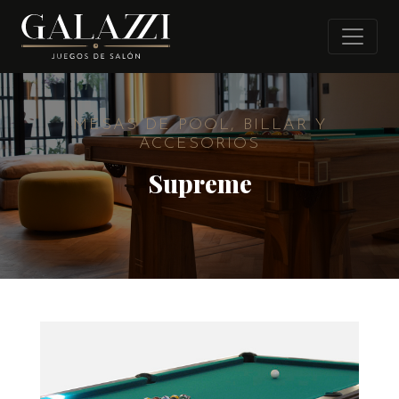
MESAS DE POOL, BILLAR Y
ACCESORIOS
Supreme