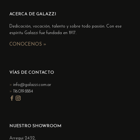
ACERCA DE GALAZZI
Dedicación, vocación, talento y sobre todo pasión. Con ese
espíritu Galazzi fue fundada en 1917.
CONOCENOS »
VÍAS DE CONTACTO
info@galazzi.com.ar
116.019.8884
NUESTRO SHOWROOM
Arregui 2432,